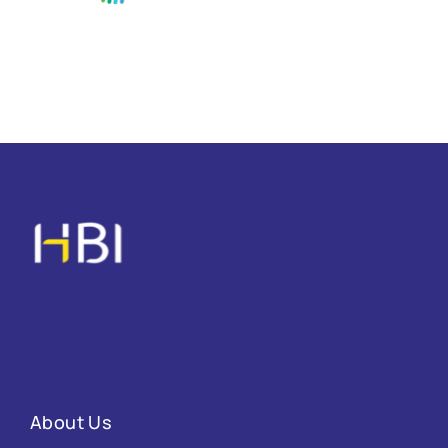
About Us